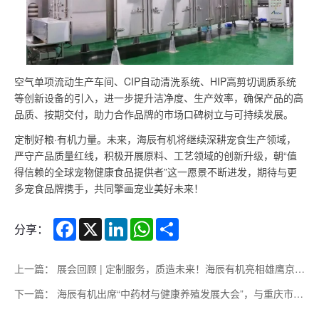
空气单项流动生产车间、CIP自动清洗系统、HIP高剪切调质系统
等创新设备的引入，进一步提升洁净度、生产效率，确保产品的高
品质、按期交付，助力合作品牌的市场口碑树立与可持续发展。
定制好粮·有机力量。未来，海辰有机将继续深耕宠食生产领域，
严守产品质量红线，积极开展原料、工艺领域的创新升级，朝“值
得信赖的全球宠物健康食品提供者”这一愿景不断进发，期待与更
多宠食品牌携手，共同擎画宠业美好未来！
Facebook
X
LinkedIn
WhatsApp
Share
分享：
上一篇： 展会回顾 | 定制服务，质造未来！海辰有机亮相雄鹰京宠展
下一篇： 海辰有机出席“中药材与健康养殖发展大会”，与重庆市梁平区人民政府达成战略合作