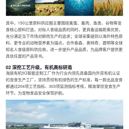
其中，150公里原料供应圈主要围绕禽蛋、畜肉、鱼类、谷物等宠
食核心原料打造，对标人食级品质的同时，更具备运输距离优势，
充分满足当下市场对鲜肉生产的追求；全球采集链则以海外特色原
料、更专业的动物营养素为锚点，合作泰森、奥特奇、建明等全球
知名人食级原料供应商，进一步提升产品品质，为品牌客户提供更
具信任度的产品背书。
02 深挖工艺升级，有机高标研造
海辰有机5G智能定制工厂作为行业内领先具备国内外双有机认证
的宠食生产工厂，坚持贯彻有机绿色的生产标准，每一款出品宠食
都通过204项工艺指标、303项监测指标考核，精准掌控宠食生产
环节，为宠物食品安全保驾护航。