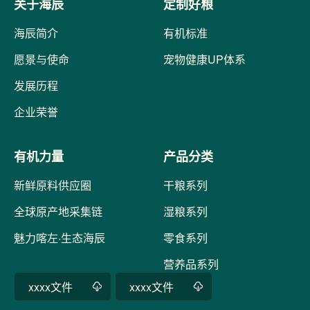
关于海辰
定制好粮
海辰简介
有机标准
愿景与使命
宠物健康UP体系
发展历程
企业荣誉
有机力量
产品分类
新鲜原料供应圈
干粮系列
全球原产地采集链
湿粮系列
魅力喀左·生态海辰
零食系列
营养品系列
xxxx文件
xxxx文件