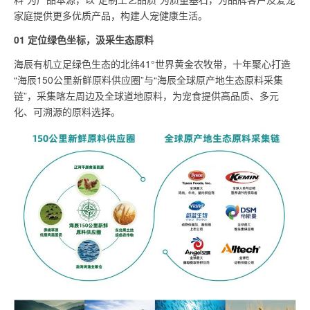
号
家庭提供更多优质产品，构建人宠健康生活。
01 定位绿色坐标，汲采生态原料
海辰有机立足绿色生态的北纬41°世界黄金农牧带，十年聚心打造
“海辰150公里新鲜原料供应圈”与“海辰全球原产地生态原料采集
链”，采集喀左周边及全球道地原料，为宠食提供高品质、多元
化、可溯源的原料选择。