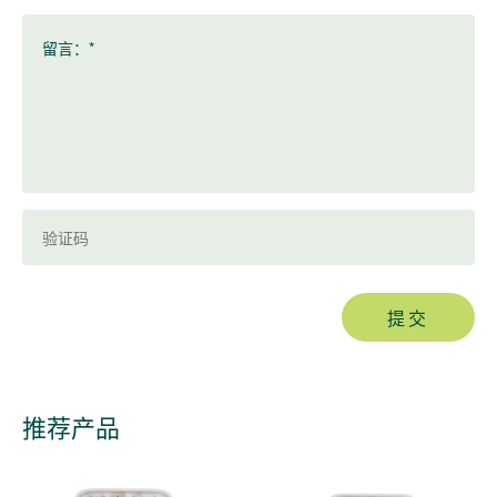
留言：*
提交
推荐产品