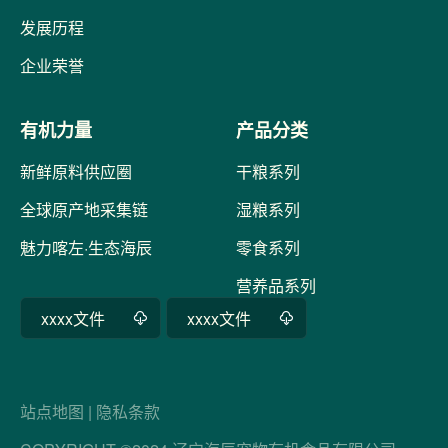
发展历程
企业荣誉
有机力量
产品分类
新鲜原料供应圈
干粮系列
全球原产地采集链
湿粮系列
魅力喀左·生态海辰
零食系列
营养品系列
xxxx文件
xxxx文件
站点地图
|
隐私条款