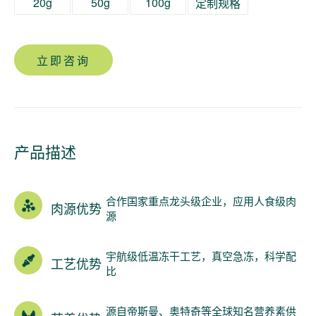
20g
50g
100g
定制规格
立即咨询
产品描述
合作国家重点龙头级企业，应用人食级肉
肉源优势
源
宇航级低温冻干工艺，真空急冻，科学配
工艺优势
比
源自帝斯曼、奥特奇等全球知名营养素供