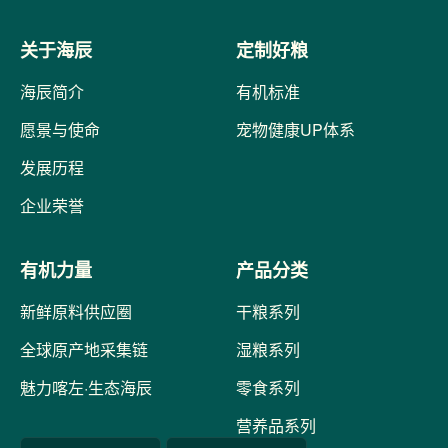
关于海辰
定制好粮
海辰简介
有机标准
愿景与使命
宠物健康UP体系
发展历程
企业荣誉
有机力量
产品分类
新鲜原料供应圈
干粮系列
全球原产地采集链
湿粮系列
魅力喀左·生态海辰
零食系列
营养品系列