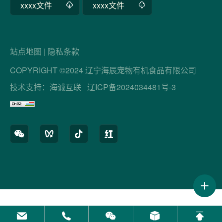
xxxx文件
xxxx文件
站点地图
|
隐私条款
COPYRIGHT ©2024 辽宁海辰宠物有机食品有限公司
技术支持：海诚互联
辽ICP备2024034481号-3