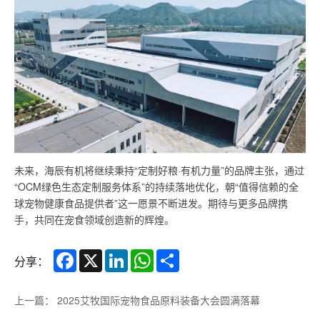
未来，海辰有机将继续秉持“定制好粮·有机力量”的品牌主张，通过
“OCM绿色生态定制服务体系”的持续落地优化，朝“值得信赖的全
球宠物健康食品提供者”这一愿景不断进发。期待与更多品牌携
手，共同在宠食领域创造新的辉煌。
Facebook
X
LinkedIn
WhatsApp
Share
分享：
上一篇： 2025艾牧国际宠物食品原料装备大会圆满落幕