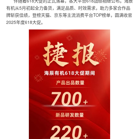
定
伴随着618大促的正式落幕，各大平台618战绩相继公布。海辰
制
有机从5月初起全力备货，满足品质、时效需求，助力多家合作品
牌斩获佳绩，登榜天猫、京东等主流消费平台TOP榜单，圆满收官
成
2025年度618大促。
就
细
节