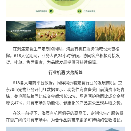
在聚焦宠食生产定制的同时，海辰有机在服务领域也未曾松
懈。618大促期间，业务人员24小时守候，协同客户积极对接发
货、排单、售后事宜，为品牌发展提供可持续保障。
行业机遇 大势所趋
618各大电商平台数据，同样揭示着宠食行业的发展商机。京
东超市宠物业务开门红数据显示，功能性宠食备受目前消费市场青
睐，美毛靓肤粮同比成交金额增长52%，肠道呵护粮同比成交金额
增长47%，消费市场对功能化、健康化的产品需求呈现井喷之势。
在这一前提下，海辰有机所倡导的高品质、定制化生产服务将
在更广阔的消费市场中，为合作品牌带来更多可持续的营收增长。