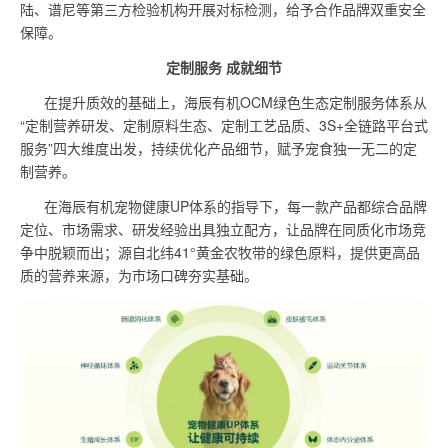
陆、谱尼等第三方检验机构开展对标检测，给予合作品牌双重安全
保障。
定制服务 成就细节
在提升质效的基础上，海辰有机OCM绿色生态定制服务体系从
“定制营养研发、定制原料生态、定制工艺品质、3S+全链路平台式
服务”四大维度出发，持续优化产品细节，赋予宠食独一无二的定
制营养。
在海辰有机宠物健康UP体系的指导下，每一款产品都综合品牌
定位、市场需求、研发经验出具独立配方，让品牌在同质化市场竞
争中脱颖而出；源自北纬41°黄金农牧带的绿色原料，提供更高品
质的营养来源，为市场口碑夯实基础。