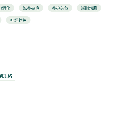
力消化
滋养被毛
养护关节
减脂增肌
神经养护
制规格