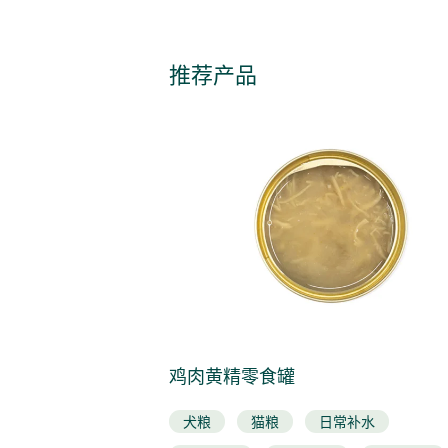
推荐产品
鸡肉黄精零食罐
补水
犬粮
猫粮
日常补水