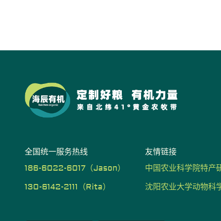
滋养被毛
养护关节
助力消化
滋养被毛
泌尿调理
免疫提升
减脂增肌
泌尿调理
神经养护
生殖呵护
神经养护
全国统一服务热线
友情链接
186-6022-6017（Jason）
中国农业科学院特产
130-6142-2111（Rita）
沈阳农业大学动物科