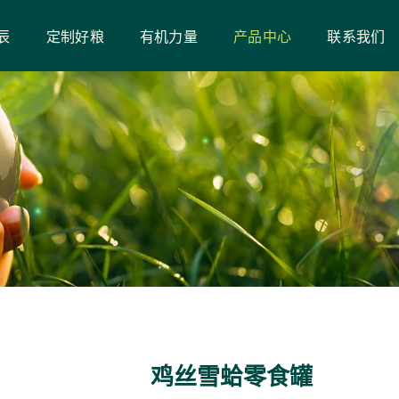
辰
定制好粮
有机力量
产品中心
联系我们
鸡丝雪蛤零食罐