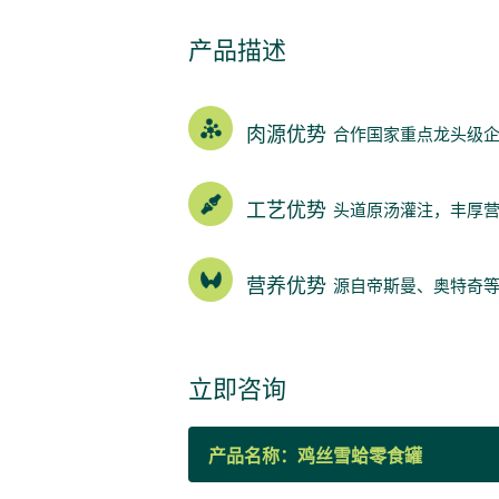
产品描述
肉源优势
合作国家重点龙头级
工艺优势
头道原汤灌注，丰厚
营养优势
源自帝斯曼、奥特奇
立即咨询
产品名称：