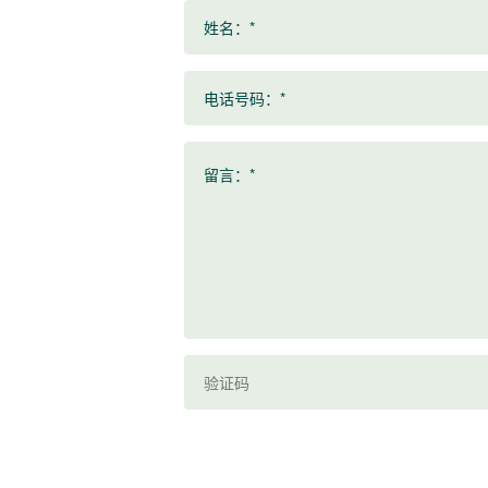
姓名：*
电话号码：*
留言：*