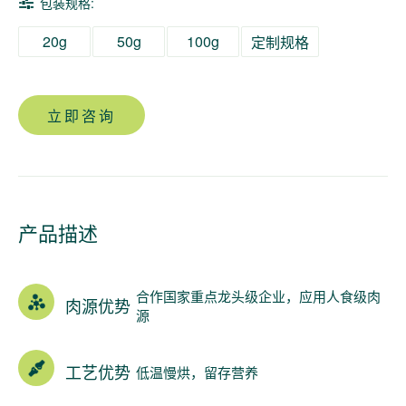
包装规格:
20g
50g
100g
定制规格
立即咨询
产品描述
合作国家重点龙头级企业，应用人食级肉
肉源优势
源
工艺优势
低温慢烘，留存营养