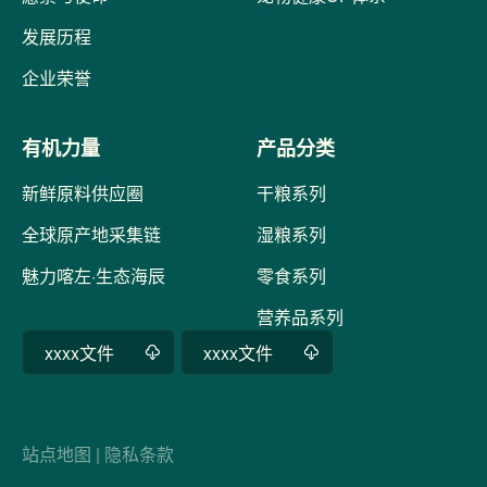
发展历程
企业荣誉
有机力量
产品分类
新鲜原料供应圈
干粮系列
全球原产地采集链
湿粮系列
魅力喀左·生态海辰
零食系列
营养品系列
xxxx文件
xxxx文件
站点地图
|
隐私条款