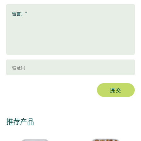
留言：*
提交
推荐产品