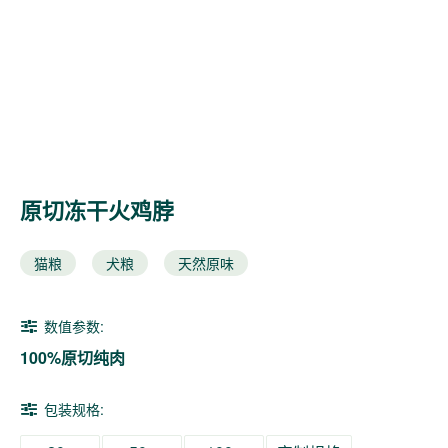
原切冻干火鸡脖
猫粮
犬粮
天然原味
数值参数:
100%原切纯肉
包装规格: