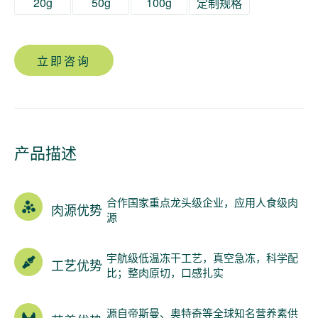
20g
50g
100g
定制规格
立即咨询
产品描述
合作国家重点龙头级企业，应用人食级肉
肉源优势
源
宇航级低温冻干工艺，真空急冻，科学配
工艺优势
比；整肉原切，口感扎实
源自帝斯曼、奥特奇等全球知名营养素供