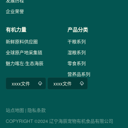
发展历程
企业荣誉
有机力量
产品分类
新鲜原料供应圈
干粮系列
全球原产地采集链
湿粮系列
魅力喀左·生态海辰
零食系列
营养品系列
xxxx文件
xxxx文件
站点地图
|
隐私条款
COPYRIGHT ©2024 辽宁海辰宠物有机食品有限公司