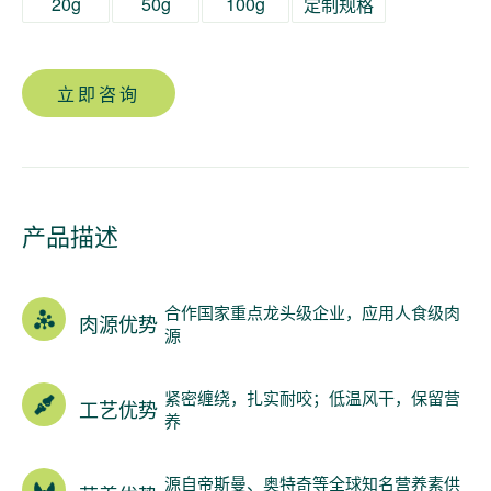
20g
50g
100g
定制规格
立即咨询
产品描述
合作国家重点龙头级企业，应用人食级肉
肉源优势
源
紧密缠绕，扎实耐咬；低温风干，保留营
工艺优势
养
源自帝斯曼、奥特奇等全球知名营养素供