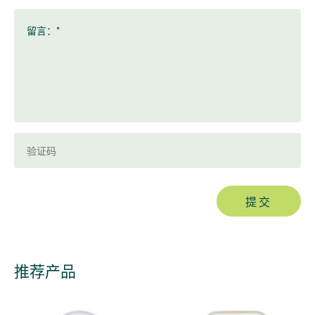
留言：*
提交
推荐产品