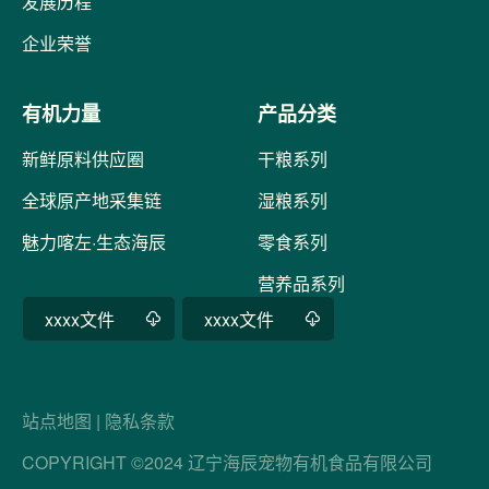
发展历程
企业荣誉
有机力量
产品分类
新鲜原料供应圈
干粮系列
全球原产地采集链
湿粮系列
魅力喀左·生态海辰
零食系列
营养品系列
xxxx文件
xxxx文件
站点地图
|
隐私条款
COPYRIGHT ©2024 辽宁海辰宠物有机食品有限公司