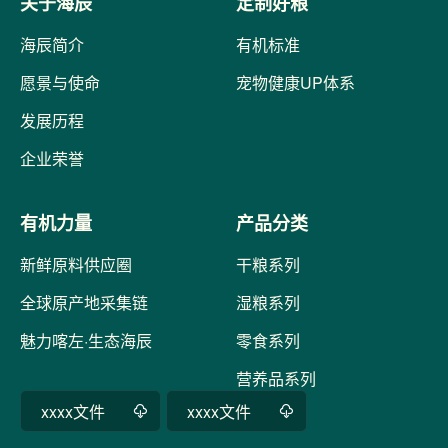
关于海辰
定制好粮
海辰简介
有机标准
愿景与使命
宠物健康UP体系
发展历程
企业荣誉
有机力量
产品分类
新鲜原料供应圈
干粮系列
全球原产地采集链
湿粮系列
魅力喀左·生态海辰
零食系列
营养品系列
xxxx文件
xxxx文件