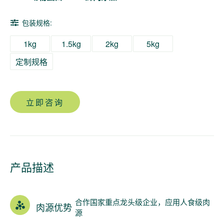
定
制
包装规格:
1kg
1.5kg
2kg
5kg
定制规格
立即咨询
产品描述
合作国家重点龙头级企业，应用人食级肉
肉源优势
源